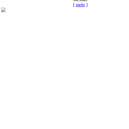
[
mehr
]