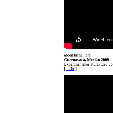
about lucha libre
Cuernavaca, Mexiko 2009
Experimentelles Kurzvideo übe
[
mehr
]