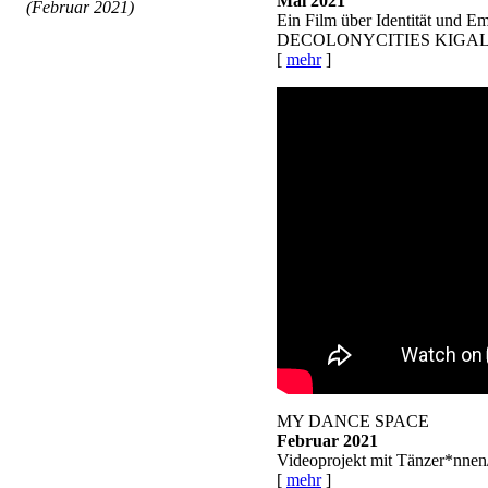
Mai 2021
(Februar 2021)
Ein Film über Identität und E
DECOLONYCITIES KIGA
[
mehr
]
MY DANCE SPACE
Februar 2021
Videoprojekt mit Tänzer*nne
[
mehr
]