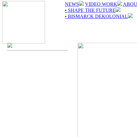
NEWS
VIDEO WORK
ABOU
• SHAPE THE FUTURE
• BISMARCK DEKOLONIAL