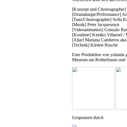
[Konzept und Choreographie] 
[Dramaturgie/Performance] An
[Tanz/Choreographie] Sofia K
[Musik] Peter Jacquesmyn
[Videoanimation] Gonzalo Ba
[Kostüme] Kimiko Villaroel /
[Altar] Mariana Camberos aka
[Technik] Kirsten Rusche
Eine Produktion von yolanda
Museum am Rotherbaum und 
Gesponsert durch