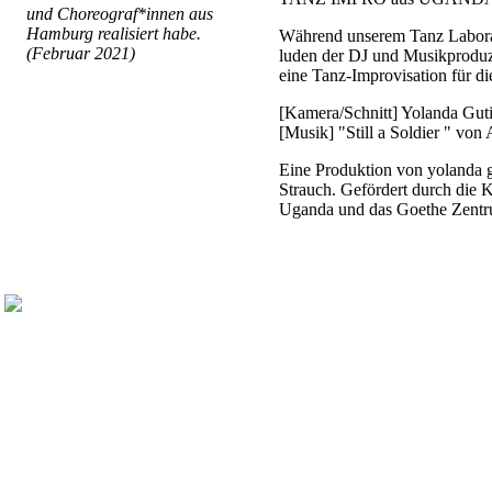
und Choreograf*innen aus
Hamburg realisiert habe.
Während unserem Tanz Labora
(Februar 2021)
luden der DJ und Musikproduz
eine Tanz-Improvisation für 
[Kamera/Schnitt] Yolanda Guti
[Musik] "Still a Soldier " von 
Eine Produktion von yolanda 
Strauch. Gefördert durch die 
Uganda und das Goethe Zent