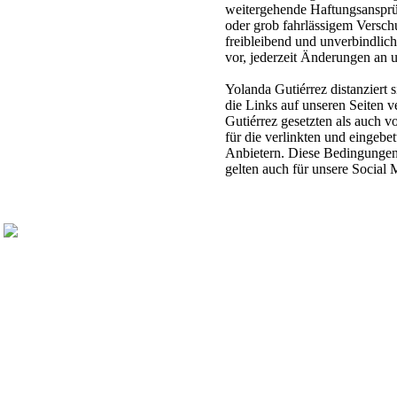
weitergehende Haftungsansprüc
oder grob fahrlässigem Versch
freibleibend und unverbindlich
vor, jederzeit Änderungen an 
Yolanda Gutiérrez distanziert s
die Links auf unseren Seiten 
Gutiérrez gesetzten als auch
für die verlinkten und eingebet
Anbietern. Diese Bedingungen 
gelten auch für unsere Social